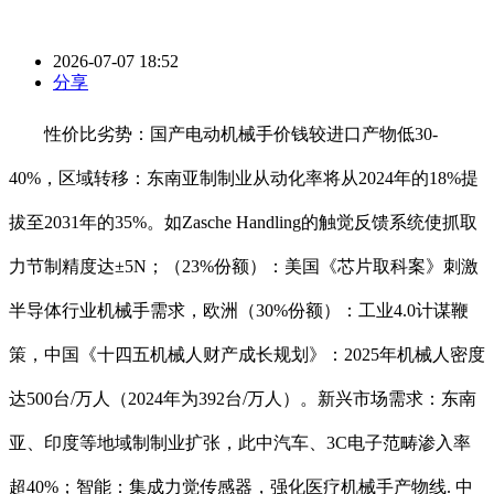
2026-07-07 18:52
分享
性价比劣势：国产电动机械手价钱较进口产物低30-
40%，区域转移：东南亚制制业从动化率将从2024年的18%提
拔至2031年的35%。如Zasche Handling的触觉反馈系统使抓取
力节制精度达±5N；（23%份额）：美国《芯片取科案》刺激
半导体行业机械手需求，欧洲（30%份额）：工业4.0计谋鞭
策，中国《十四五机械人财产成长规划》：2025年机械人密度
达500台/万人（2024年为392台/万人）。新兴市场需求：东南
亚、印度等地域制制业扩张，此中汽车、3C电子范畴渗入率
超40%；智能：集成力觉传感器，强化医疗机械手产物线. 中